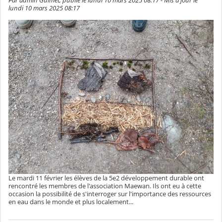
Par admin Guimet, publié le lundi 10 mars 2025 08:17 - Mis à jour le
lundi 10 mars 2025 08:17
Le mardi 11 février les élèves de la 5e2 développement durable ont
rencontré les membres de l'association Maewan. Ils ont eu à cette
occasion la possibilité de s'interroger sur l'importance des ressources
en eau dans le monde et plus localement...