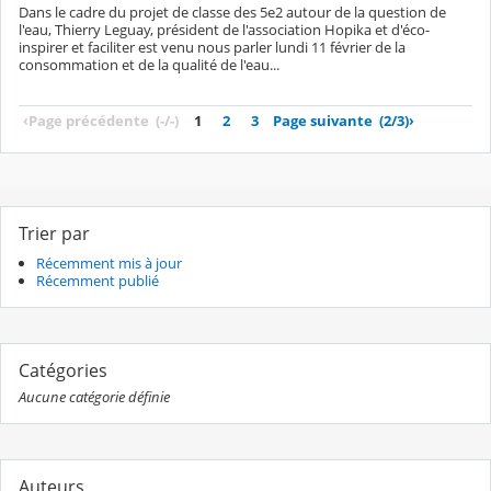
Dans le cadre du projet de classe des 5e2 autour de la question de
l'eau, Thierry Leguay, président de l'association Hopika et d'éco-
inspirer et faciliter est venu nous parler lundi 11 février de la
consommation et de la qualité de l'eau...
‹
Page précédente
(-/-)
1
2
3
Page suivante
(2/3)
›
Trier par
Récemment mis à jour
Récemment publié
Catégories
Aucune catégorie définie
Auteurs