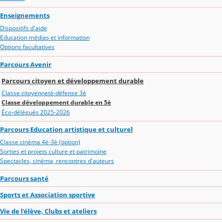
Enseignements
Dispositifs d'aide
Education médias et information
Options facultatives
Parcours Avenir
Parcours citoyen et développement durable
Classe citoyenneté-défense 3è
Classe développement durable en 5è
Éco-délégués 2025-2026
Parcours Education artistique et culturel
Classe cinéma 4è-3è (option)
Sorties et projets culture et patrimoine
Spectacles, cinéma, rencontres d'auteurs
Parcours santé
Sports et Association sportive
Vie de l'élève, Clubs et ateliers