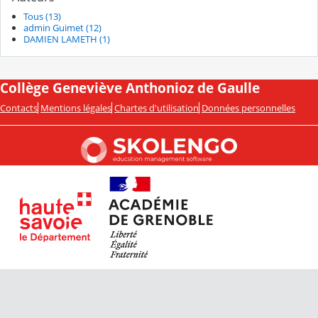
Tous (13)
admin Guimet (12)
DAMIEN LAMETH (1)
Collège Geneviève Anthonioz de Gaulle
Contacts
Mentions légales
Chartes d'utilisation
Données personnelles