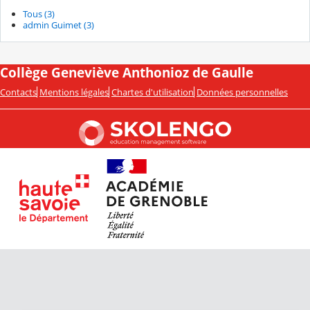
Tous (3)
admin Guimet (3)
Collège Geneviève Anthonioz de Gaulle
Contacts
Mentions légales
Chartes d'utilisation
Données personnelles