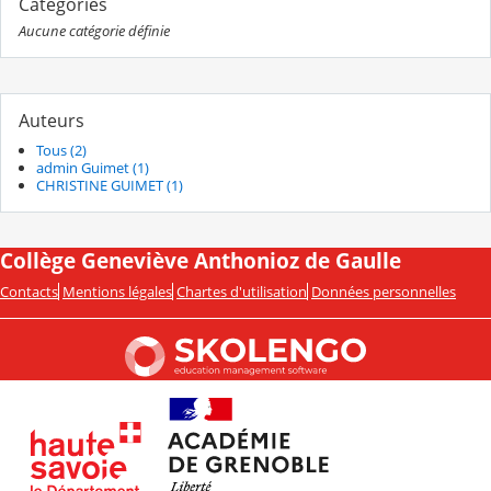
Catégories
Aucune catégorie définie
Auteurs
Tous (2)
admin Guimet (1)
CHRISTINE GUIMET (1)
Collège Geneviève Anthonioz de Gaulle
Contacts
Mentions légales
Chartes d'utilisation
Données personnelles