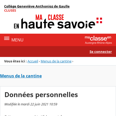
Panneau de gestion des cookies
Collège Geneviève Anthonioz de Gaulle
Menu de la rubrique
Contenu
CLUSES
MENU
Se connecter
Vous êtes ici :
Accueil
›
Menus de la cantine
›
Menus de la cantine
Données personnelles
Modifiée le mardi 22 juin 2021 10:59