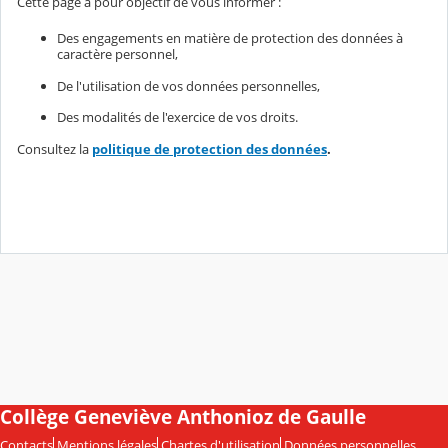
Cette page a pour objectif de vous informer :
Des engagements en matière de protection des données à
caractère personnel,
De l'utilisation de vos données personnelles,
Des modalités de l'exercice de vos droits.
Consultez la
politique de protection des données
.
Collège Geneviève Anthonioz de Gaulle
Contacts
Mentions légales
Chartes d'utilisation
Données personnelles