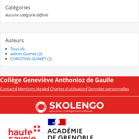
Catégories
Aucune catégorie définie
Auteurs
Tous (4)
admin Guimet (2)
CHRISTINE GUIMET (2)
Collège Geneviève Anthonioz de Gaulle
Contacts
Mentions légales
Chartes d'utilisation
Données personnelles