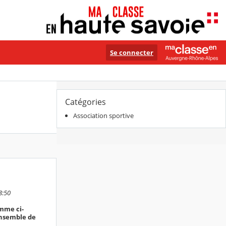
Se connecter
Catégories
Association sportive
8:50
amme ci-
ensemble de