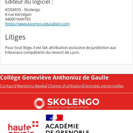
Editeur du logiciel :
KOSMOS - Skolengo
8 rue Kervégan
44000 NANTES
https://www.kosmos-education.com
Litiges
Pour tout litige, il est fait attribution exclusive de juridiction aux
tribunaux compétents du ressort de Lyon.
Collège Geneviève Anthonioz de Gaulle
Contacts
Mentions légales
Chartes d'utilisation
Données personnelles