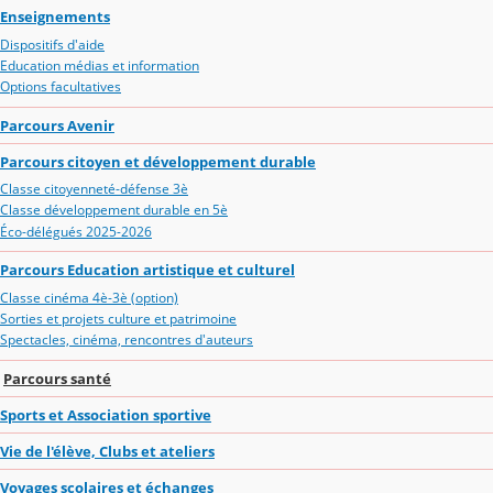
Enseignements
Dispositifs d'aide
Education médias et information
Options facultatives
Parcours Avenir
Parcours citoyen et développement durable
Classe citoyenneté-défense 3è
Classe développement durable en 5è
Éco-délégués 2025-2026
Parcours Education artistique et culturel
Classe cinéma 4è-3è (option)
Sorties et projets culture et patrimoine
Spectacles, cinéma, rencontres d'auteurs
Parcours santé
Sports et Association sportive
Vie de l'élève, Clubs et ateliers
Voyages scolaires et échanges