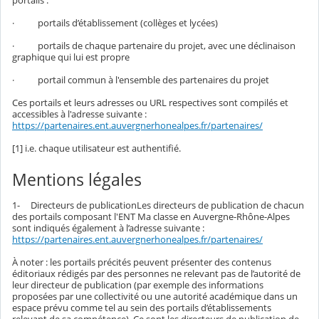
portails :
· portails d’établissement (collèges et lycées)
· portails de chaque partenaire du projet, avec une déclinaison
graphique qui lui est propre
· portail commun à l'ensemble des partenaires du projet
Ces portails et leurs adresses ou URL respectives sont compilés et
accessibles à l'adresse suivante :
https://partenaires.ent.auvergnerhonealpes.fr/partenaires/
[1] i.e. chaque utilisateur est authentifié.
Mentions légales
1- Directeurs de publicationLes directeurs de publication de chacun
des portails composant l'ENT Ma classe en Auvergne-Rhône-Alpes
sont indiqués également à l’adresse suivante :
https://partenaires.ent.auvergnerhonealpes.fr/partenaires/
À noter : les portails précités peuvent présenter des contenus
éditoriaux rédigés par des personnes ne relevant pas de l’autorité de
leur directeur de publication (par exemple des informations
proposées par une collectivité ou une autorité académique dans un
espace prévu comme tel au sein des portails d’établissements