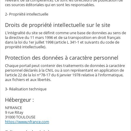
relevant de sa compétence). Ce sont les directeurs de publication de
ces sources éditoriales qui en sont les responsables.
2- Propriété intellectuelle
Droits de propriété intellectuelle sur le site
L'intégralité du site se définit comme une base de données au sens de
la directive du 11 mars 1996 et de sa transposition en droit français
dans la loi du 1er juillet 1998 (article L 341-1 et suivants du code de
propriété intellectuelle).
Protection des données à caractère personnel
Chaque portail peut contenir des traitements de données à caractère
personnel déclarés à la CNIL ou à son représentant en application de
l'article 22 de la loi n°78-17 du 6 janvier 1978 relative à l'informatique,
aux fichiers et aux libertés.
3- Réalisation technique
Hébergeur :
NFRANCE
9 rue Ritay
31000 TOULOUSE
https://www.nfrance.com